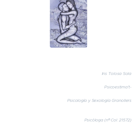
Iris Tolosa Sola
Psicoestima't-
Psicología y Sexología Granollers
Psicóloga (nº Col: 21572)