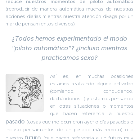
reduce nuestros momentos de piloto automático
(reproducir de manera automática muchas de nuestras
acciones diarias mientras nuestra atención divaga por un
mar de pensamientos diversos).
¿Todos hemos experimentado el modo
"piloto automático"? ¿Incluso mientras
practicamos sexo?
Así es, en muchas ocasiones
estamos realizando alguna actividad
(comiendo, conduciendo,
duchándonos...) y estamos pensando
en otras situaciones o momentos
que hacen referencia a nuestro
pasado
(cosas que me ocurrieron ayer o días pasados o
incluso pensamientos de un pasado más remoto) o a
futuro
nuestro
(que hacen referencia a un futuro muy