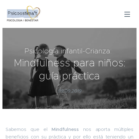
Psicología infantil-Crianza:
Mindfulness para niños:
guía práctica
09.09.2019
Sabemos que el
Mindfulness
nos aporta múltiples
beneficios con su práctica y por ello está teniendo un