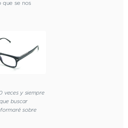
lo que se nos
20 veces y siempre
 que buscar
nformaré sobre