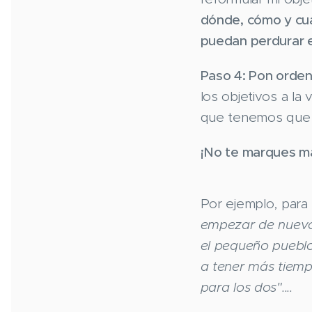
dónde, cómo y cuá
puedan perdurar e
Paso 4: Pon orde
los objetivos a la
que tenemos que i
¡No te marques má
Por ejemplo, par
empezar de nuevo a
el pequeño pueblo
a tener más tiemp
para los dos"....