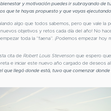
bienestar y motivación puedes ir subrayando de tu 
tos que te hayas propuesto y que vayas ejecutando
ando algo que todos sabemos, pero que vale la p
nuevos objetivos y retos cada día del año! No hace
ra empezar toda la "faena". ¡Podemos empezar hoy 
ta cita de
Robert Louis Stevenson
que espero que 
ibreta e iniciar este nuevo año cargado de deseos a
el que llegó donde está, tuvo que comenzar donde