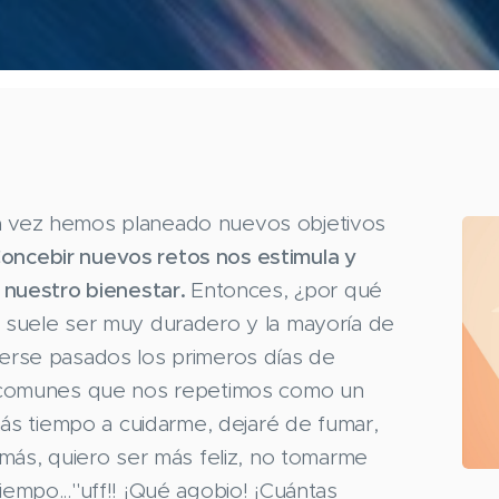
una vez hemos planeado nuevos objetivos
oncebir nuevos retos nos estimula y
 nuestro bienestar.
Entonces, ¿por qué
suele ser muy duradero y la mayoría de
rse pasados los primeros días de
 comunes que nos repetimos como un
ás tiempo a cuidarme, dejaré de fumar,
más, quiero ser más feliz, no tomarme
tiempo..."uff!! ¡Qué agobio! ¡Cuántas