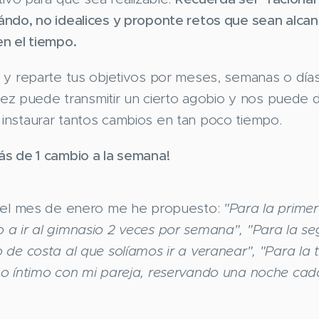
ndo, no idealices y proponte retos que sean alcan
n el tiempo.
n
y reparte tus objetivos por meses, semanas o día
 vez puede transmitir un cierto agobio y nos puede 
nstaurar tantos cambios en tan poco tiempo.
s de 1 cambio a la semana!
a el mes de enero me he propuesto:
"Para la prime
 ir al gimnasio 2 veces por semana", "Para la segu
 de costa al que solíamos ir a veranear", "Para la
o íntimo con mi pareja, reservando una noche ca