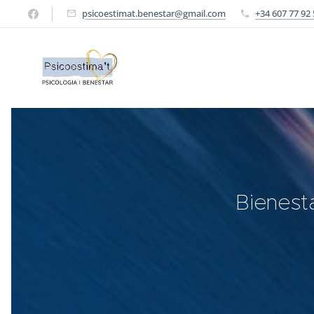
psicoestimat.benestar@gmail.com
+34 607 77 92 
Bienest