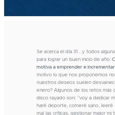
Se acerca el día 31... y todos alg
para lograr un buen inicio de año.
C
motiva a emprender e incrementar
motivo lo que nos proponemos no 
nuestros deseos suelen desvanece
enero? Algunos de los retos más
disco rayado son: "voy a dedicar m
haré deporte, comeré sano, leeré 
mal las críticas, gestionar mejor mi 