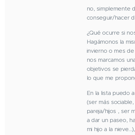
no, simplemente d
conseguir/hacer d
¿Qué ocurre si n
Hagámonos la mi
invierno o mes d
nos marcamos una
objetivos se pierd
lo que me propon
En la lista puedo
(ser más sociable,
pareja/hijos , ser 
a dar un paseo, ha
mi hijo a la nieve...)