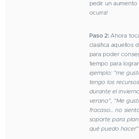
pedir un aumento 
ocurra!
Paso 2:
Ahora toc
clasifica aquellos 
para poder conseg
tiempo para lograr
ejemplo: "me gusta
tengo los recurso
durante el inviern
verano", "Me gust
fracaso... no sie
soporte para plan
qué puedo hacer"