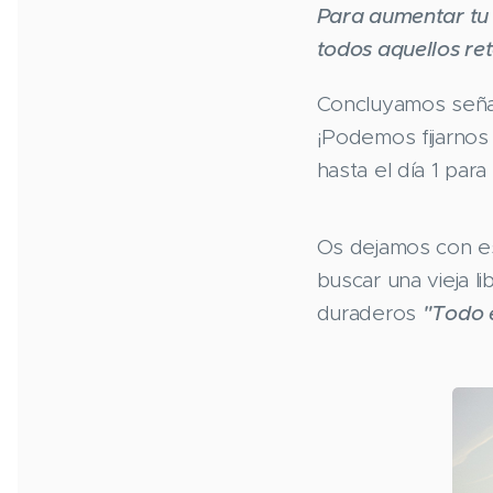
Para aumentar tu 
todos aquellos re
Concluyamos señal
¡Podemos fijarnos 
hasta el día 1 pa
Os dejamos con es
buscar una vieja l
duraderos
"Todo 