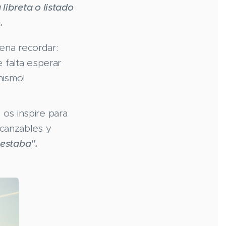
libreta o listado
.
ena recordar:
 falta esperar
mismo!
os inspire para
lcanzables y
 estaba".