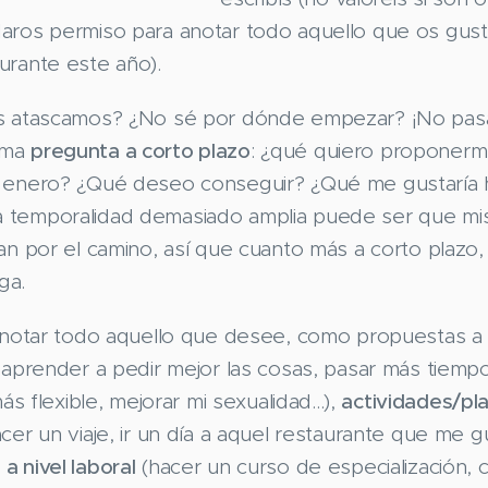
aros permiso para anotar todo aquello que os gust
urante este año).
os atascamos? ¿No sé por dónde empezar? ¡No pas
sma
pregunta a corto plazo
: ¿qué quiero proponerm
e enero? ¿Qué deseo conseguir? ¿Qué me gustaría
 temporalidad demasiado amplia puede ser que mi
an por el camino, así que cuanto más a corto plazo,
ga.
 anotar todo aquello que desee, como propuestas 
 aprender a pedir mejor las cosas, pasar más tiemp
más flexible, mejorar mi sexualidad...),
actividades/pl
cer un viaje, ir un día a aquel restaurante que me gu
,
a nivel laboral
(hacer un curso de especialización, c