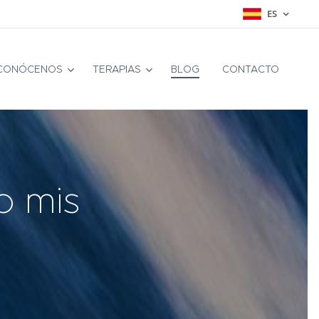
ES
CONÓCENOS
TERAPIAS
BLOG
CONTACTO
o mis