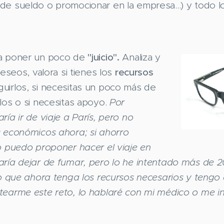
de sueldo o promocionar en la empresa...) y todo 
a poner un poco de
"juicio".
Analiza y
deseos, valora si tienes los
recursos
uirlos, si necesitas un poco más de
los o si necesitas apoyo.
Por
ría ir de viaje a París, pero no
s económicos ahora; si ahorro
o puedo proponer hacer el viaje en
aría dejar de fumar, pero lo he intentado más de 
nto que ahora tenga los recursos necesarios y tengo
tearme este reto, lo hablaré con mi médico o me i